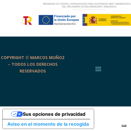
COPYRIGHT © MARCOS MUÑOZ
– TODOS LOS DERECHOS
RESERVADOS
Sus opciones de privacidad
Aviso en el momento de la recogida