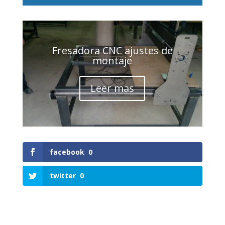
Fresadora CNC ajustes de
montaje
Leer mas
facebook
0
twitter
0