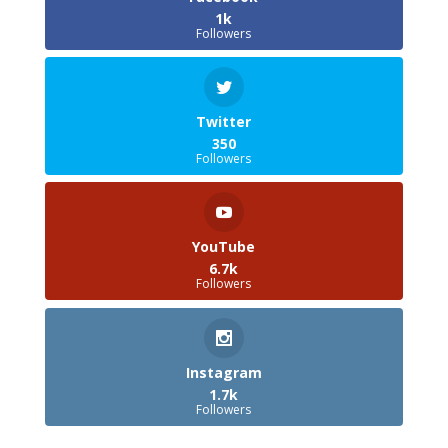
1k
Followers
Twitter
350
Followers
YouTube
6.7k
Followers
Instagram
1.7k
Followers