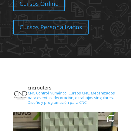
Cursos Online
Cursos Personalizados
cncrouters
CNC Control Numérico.
Cursos CNC.
Mecanizados
para eventos, decoración, o trabajos singulares.
Diseño y programación para CNC.