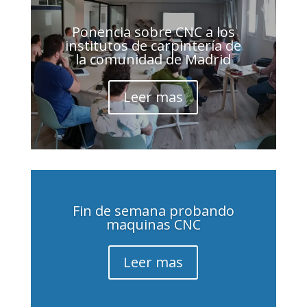
Ponencia sobre CNC a los
institutos de carpintería de
la comunidad de Madrid
Leer mas
Fin de semana probando
maquinas CNC
Leer mas