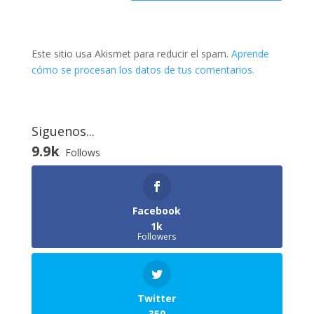
Este sitio usa Akismet para reducir el spam.
Aprende
cómo se procesan los datos de tus comentarios.
Siguenos...
9.9k
Follows
Facebook
1k
Followers
Twitter
350