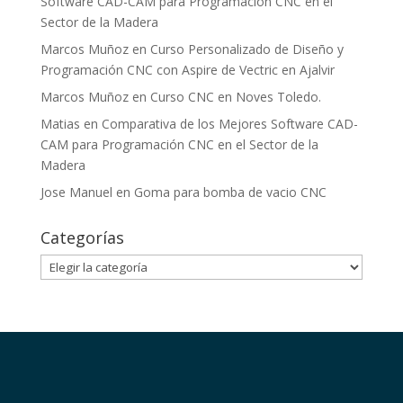
Software CAD-CAM para Programación CNC en el
Sector de la Madera
Marcos Muñoz
en
Curso Personalizado de Diseño y
Programación CNC con Aspire de Vectric en Ajalvir
Marcos Muñoz
en
Curso CNC en Noves Toledo.
Matias
en
Comparativa de los Mejores Software CAD-
CAM para Programación CNC en el Sector de la
Madera
Jose Manuel
en
Goma para bomba de vacio CNC
Categorías
Categorías