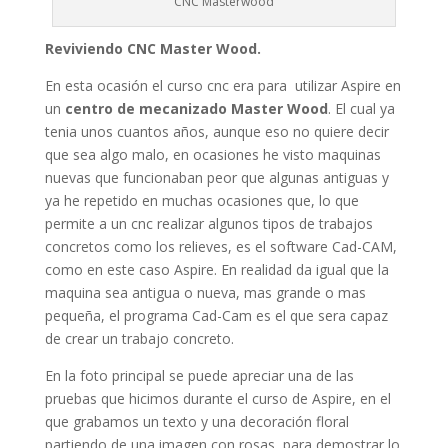
CNC Masterwood
Reviviendo CNC Master Wood.
En esta ocasión el curso cnc era para utilizar Aspire en
un
centro de mecanizado Master Wood
. El cual ya
tenia unos cuantos años, aunque eso no quiere decir
que sea algo malo, en ocasiones he visto maquinas
nuevas que funcionaban peor que algunas antiguas y
ya he repetido en muchas ocasiones que, lo que
permite a un cnc realizar algunos tipos de trabajos
concretos como los relieves, es el software Cad-CAM,
como en este caso Aspire. En realidad da igual que la
maquina sea antigua o nueva, mas grande o mas
pequeña, el programa Cad-Cam es el que sera capaz
de crear un trabajo concreto.
En la foto principal se puede apreciar una de las
pruebas que hicimos durante el curso de Aspire, en el
que grabamos un texto y una decoración floral
partiendo de una imagen con rosas, para demostrar lo