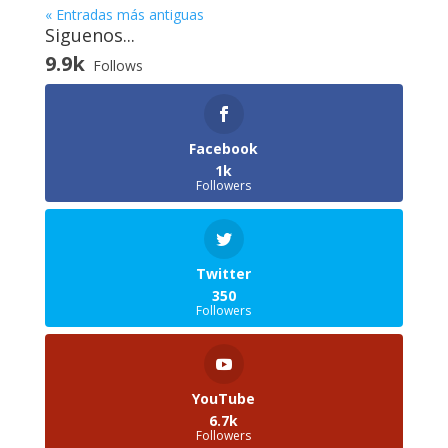
« Entradas más antiguas
Siguenos...
9.9k
Follows
Facebook
1k
Followers
Twitter
350
Followers
YouTube
6.7k
Followers