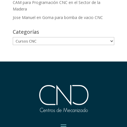
CAM para Programación CNC en el Sector de la
Madera
Jose Manuel
en
Goma para bomba de vacio CNC
Categorías
Categorías