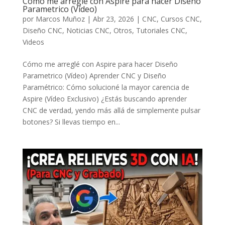
Cómo me arreglé con Aspire para hacer Diseño
Parametrico (Vídeo)
por
Marcos Muñoz
|
Abr 23, 2026
|
CNC
,
Cursos CNC
,
Diseño CNC
,
Noticias CNC
,
Otros
,
Tutoriales CNC
,
Videos
Cómo me arreglé con Aspire para hacer Diseño
Parametrico (Vídeo) Aprender CNC y Diseño
Paramétrico: Cómo solucioné la mayor carencia de
Aspire (Vídeo Exclusivo) ¿Estás buscando aprender
CNC de verdad, yendo más allá de simplemente pulsar
botones? Si llevas tiempo en...