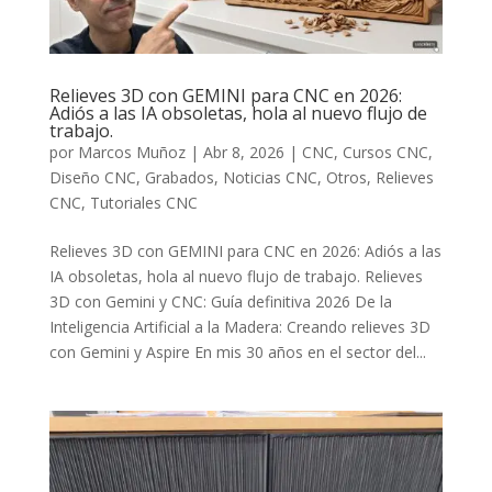
Relieves 3D con GEMINI para CNC en 2026:
Adiós a las IA obsoletas, hola al nuevo flujo de
trabajo.
por
Marcos Muñoz
|
Abr 8, 2026
|
CNC
,
Cursos CNC
,
Diseño CNC
,
Grabados
,
Noticias CNC
,
Otros
,
Relieves
CNC
,
Tutoriales CNC
Relieves 3D con GEMINI para CNC en 2026: Adiós a las
IA obsoletas, hola al nuevo flujo de trabajo. Relieves
3D con Gemini y CNC: Guía definitiva 2026 De la
Inteligencia Artificial a la Madera: Creando relieves 3D
con Gemini y Aspire En mis 30 años en el sector del...