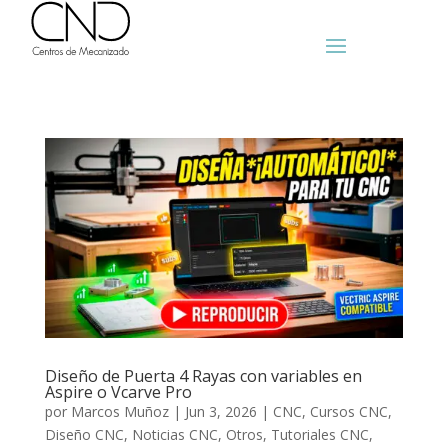
Diseño de Puerta 4 Rayas con variables en
Aspire o Vcarve Pro
por
Marcos Muñoz
|
Jun 3, 2026
|
CNC
,
Cursos CNC
,
Diseño CNC
,
Noticias CNC
,
Otros
,
Tutoriales CNC
,