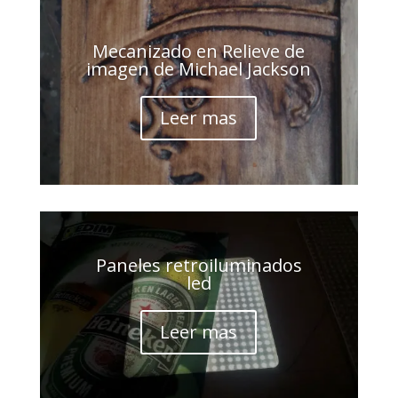
Mecanizado en Relieve de
imagen de Michael Jackson
Leer mas
Paneles retroiluminados
led
Leer mas