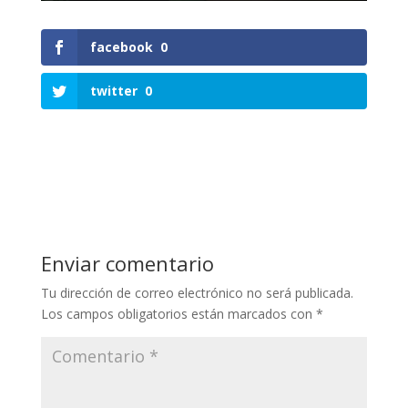
facebook
0
twitter
0
Enviar comentario
Tu dirección de correo electrónico no será publicada.
Los campos obligatorios están marcados con
*