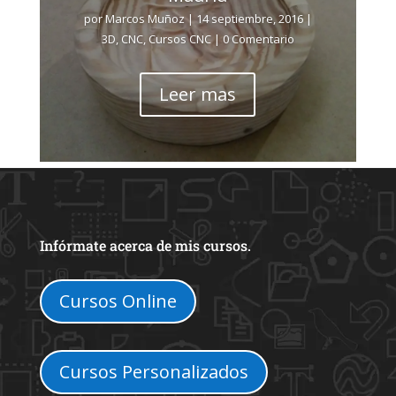
por
Marcos Muñoz
|
14 septiembre, 2016
|
3D
,
CNC
,
Cursos CNC
| 0 Comentario
Leer mas
Infórmate acerca de mis cursos.
Cursos Online
Cursos Personalizados