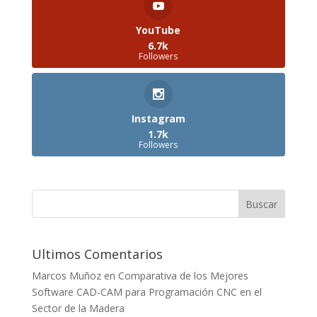
YouTube
6.7k
Followers
Instagram
1.7k
Followers
Ultimos Comentarios
Marcos Muñoz
en
Comparativa de los Mejores
Software CAD-CAM para Programación CNC en el
Sector de la Madera