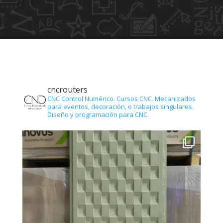
cncrouters
CNC Control Numérico.
Cursos CNC.
Mecanizados
para eventos, decoración, o trabajos singulares.
Diseño y programación para CNC.