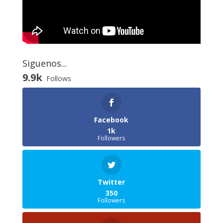
Siguenos...
9.9k
Follows
Facebook
1k
Followers
Twitter
350
Followers