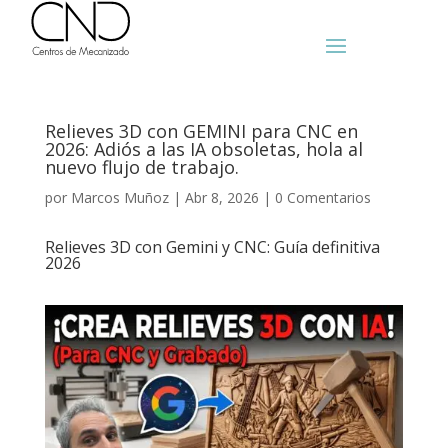
Relieves 3D con GEMINI para CNC en
2026: Adiós a las IA obsoletas, hola al
nuevo flujo de trabajo.
por
Marcos Muñoz
|
Abr 8, 2026
|
0 Comentarios
Relieves 3D con Gemini y CNC: Guía definitiva
2026