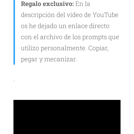
Regalo exclusivo:
En la
descripción del vídeo de YouTube
os he dejado un enlace directo
con el archivo de los prompts que
utilizo personalmente. Copiar,
pegar y mecanizar.
.