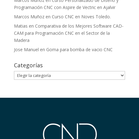
Marcos Muñoz
en
Curso Personalizado de Diseño y
Programación CNC con Aspire de Vectric en Ajalvir
Marcos Muñoz
en
Curso CNC en Noves Toledo.
Matias
en
Comparativa de los Mejores Software CAD-
CAM para Programación CNC en el Sector de la
Madera
Jose Manuel
en
Goma para bomba de vacio CNC
Categorías
Categorías