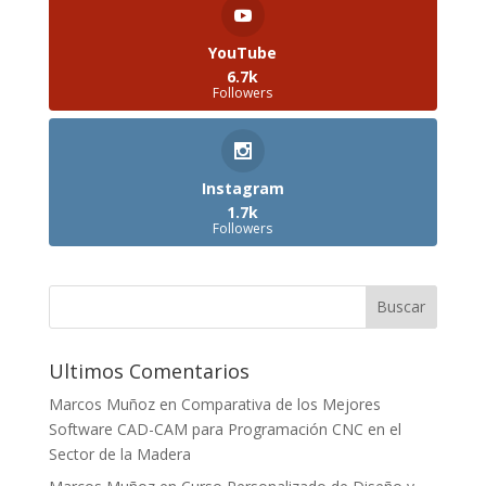
YouTube
6.7k
Followers
Instagram
1.7k
Followers
Ultimos Comentarios
Marcos Muñoz
en
Comparativa de los Mejores
Software CAD-CAM para Programación CNC en el
Sector de la Madera