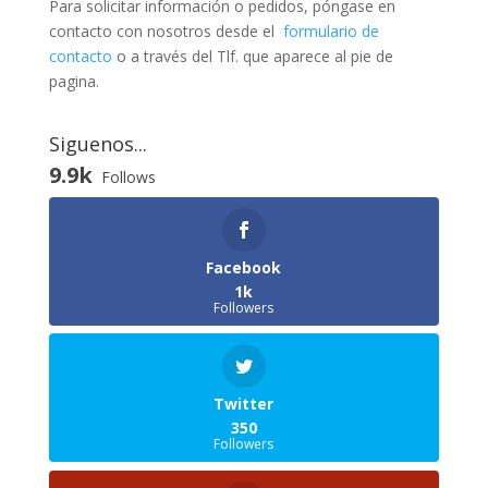
Para solicitar información o pedidos, póngase en
contacto con nosotros desde el
formulario de
contacto
o a través del Tlf. que aparece al pie de
pagina.
Siguenos...
9.9k
Follows
Facebook
1k
Followers
Twitter
350
Followers