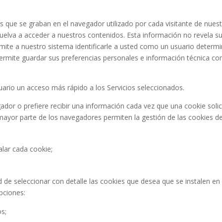
que se graban en el navegador utilizado por cada visitante de nuest
uelva a acceder a nuestros contenidos. Esta información no revela su 
ite a nuestro sistema identificarle a usted como un usuario determin
ermite guardar sus preferencias personales e información técnica com
 Usuario un acceso más rápido a los Servicios seleccionados.
dor o prefiere recibir una información cada vez que una cookie solic
ayor parte de los navegadores permiten la gestión de las cookies de
alar cada cookie;
d de seleccionar con detalle las cookies que desea que se instalen e
pciones:
s;