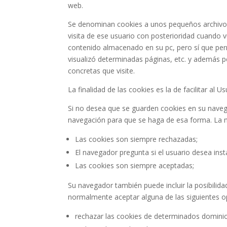
web.
Se denominan cookies a unos pequeños archivos 
visita de ese usuario con posterioridad cuando v
contenido almacenado en su pc, pero sí que perm
visualizó determinadas páginas, etc. y además p
concretas que visite.
La finalidad de las cookies es la de facilitar al
Si no desea que se guarden cookies en su navega
navegación para que se haga de esa forma. La m
Las cookies son siempre rechazadas;
El navegador pregunta si el usuario desea inst
Las cookies son siempre aceptadas;
Su navegador también puede incluir la posibilida
normalmente aceptar alguna de las siguientes o
rechazar las cookies de determinados dominio