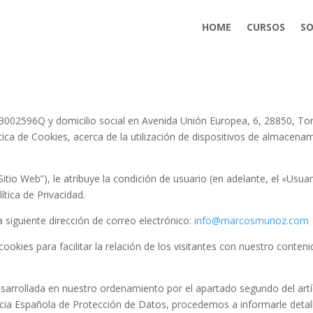
HOME
CURSOS
SO
2596Q y domicilio social en Avenida Unión Europea, 6, 28850, Torr
ítica de Cookies, acerca de la utilización de dispositivos de almacen
“Sitio Web”), le atribuye la condición de usuario (en adelante, el «Us
ítica de Privacidad.
 siguiente dirección de correo electrónico:
info@marcosmunoz.com
ookies para facilitar la relación de los visitantes con nuestro conteni
sarrollada en nuestro ordenamiento por el apartado segundo del artíc
encia Española de Protección de Datos, procedemos a informarle deta