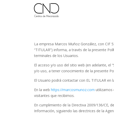
La empresa Marcos Muñoz González, con CIF 5300
“TITULAR”) informa, a través de la presente Pol
terminales de los Usuarios.
El acceso y/o uso del sitio web (en adelante, el 
y/o uso, a tener conocimiento de la presente Pol
El Usuario podrá contactar con EL TITULAR en la
En la web
https://marcosmunoz.com
utilizamos c
visitantes que recibimos.
En cumplimiento de la Directiva 2009/136/CE, de
Información, siguiendo las directrices de la Ag