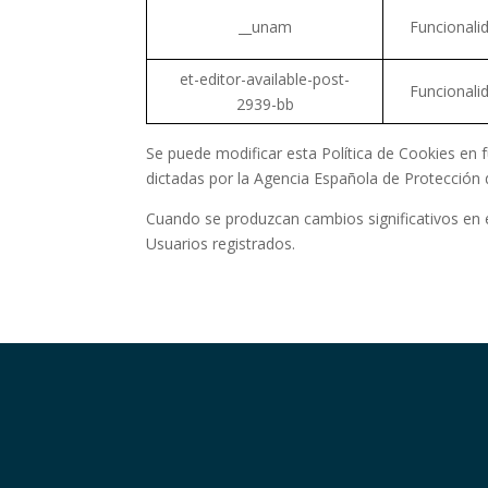
__unam
Funcionali
et-editor-available-post-
Funcionali
2939-bb
Se puede modificar esta Política de Cookies en fu
dictadas por la Agencia Española de Protección d
Cuando se produzcan cambios significativos en e
Usuarios registrados.