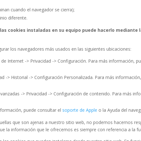
inan cuando el navegador se cierra);
nio diferente.
r las cookies instaladas en su equipo puede hacerlo mediante l
urar los navegadores más usados en las siguientes ubicaciones:
 de Internet -> Privacidad -> Configuración. Para más información, p
ad -> Historial -> Configuración Personalizada. Para más información
avanzadas -> Privacidad -> Configuración de contenido. Para más inf
información, puede consultar el
soporte de Apple
o la Ayuda del naveg
quellas que son ajenas a nuestro sitio web, no podemos hacernos res
 que la información que le ofrecemos es siempre con referencia a la fu