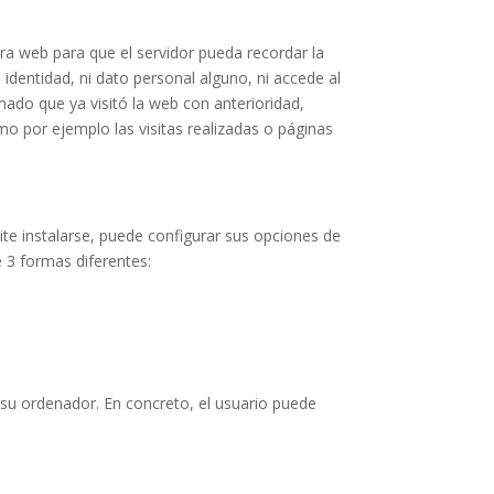
ra web para que el servidor pueda recordar la
identidad, ni dato personal alguno, ni accede al
ado que ya visitó la web con anterioridad,
o por ejemplo las visitas realizadas o páginas
ite instalarse, puede configurar sus opciones de
 3 formas diferentes:
n su ordenador. En concreto, el usuario puede