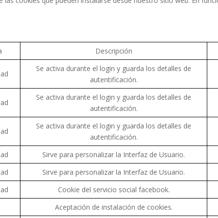
 las cookies que pueden instalarse desde nuestro sitio web. En func
a
Descripción
Se activa durante el login y guarda los detalles de
dad
autentificación.
Se activa durante el login y guarda los detalles de
dad
autentificación.
Se activa durante el login y guarda los detalles de
dad
autentificación.
dad
Sirve para personalizar la Interfaz de Usuario.
dad
Sirve para personalizar la Interfaz de Usuario.
dad
Cookie del servicio social facebook.
Aceptación de instalación de cookies.