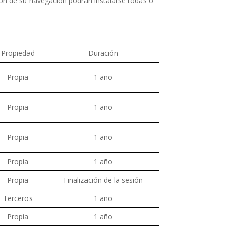
ión de su navegación podrán instalarse todas o
Propiedad
Duración
Propia
1 año
Propia
1 año
Propia
1 año
Propia
1 año
Propia
Finalización de la sesión
Terceros
1 año
Propia
1 año