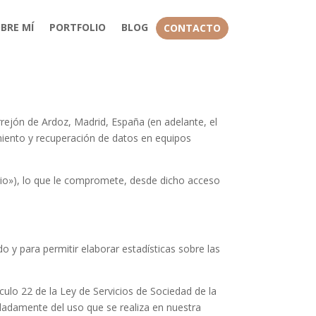
BRE MÍ
PORTFOLIO
BLOG
CONTACTO
ejón de Ardoz, Madrid, España (en adelante, el
amiento y recuperación de datos en equipos
uario»), lo que le compromete, desde dicho acceso
do y para permitir elaborar estadísticas sobre las
ulo 22 de la Ley de Servicios de Sociedad de la
lladamente del uso que se realiza en nuestra