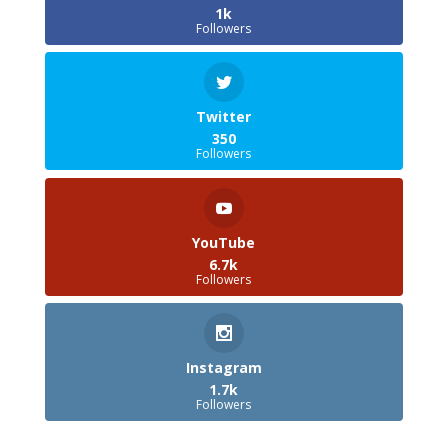
1k
Followers
Twitter
350
Followers
YouTube
6.7k
Followers
Instagram
1.7k
Followers