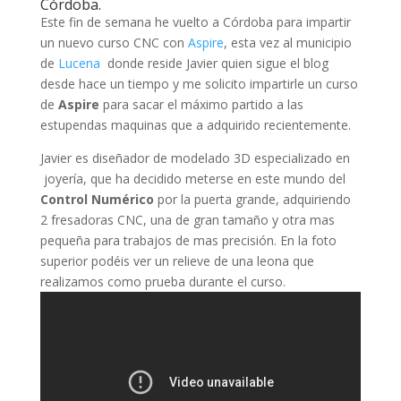
Córdoba.
Este fin de semana he vuelto a Córdoba para impartir
un nuevo curso CNC con
Aspire
, esta vez al municipio
de
Lucena
donde reside Javier quien sigue el blog
desde hace un tiempo y me solicito impartirle un curso
de
Aspire
para sacar el máximo partido a las
estupendas maquinas que a adquirido recientemente.
Javier es diseñador de modelado 3D especializado en
joyería, que ha decidido meterse en este mundo del
Control
Numérico
por la puerta grande, adquiriendo
2 fresadoras CNC, una de gran tamaño y otra mas
pequeña para trabajos de mas precisión. En la foto
superior podéis ver un relieve de una leona que
realizamos como prueba durante el curso.