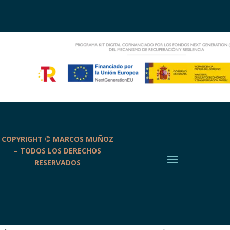
COPYRIGHT © MARCOS MUÑOZ
– TODOS LOS DERECHOS
RESERVADOS