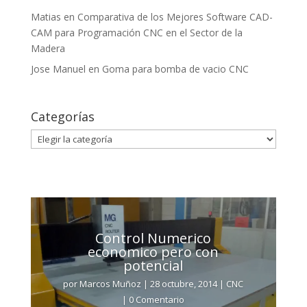
Matias
en
Comparativa de los Mejores Software CAD-
CAM para Programación CNC en el Sector de la
Madera
Jose Manuel
en
Goma para bomba de vacio CNC
Categorías
Categorías
Control Numerico
economico pero con
potencial
por
Marcos Muñoz
|
28 octubre, 2014
|
CNC
| 0 Comentario