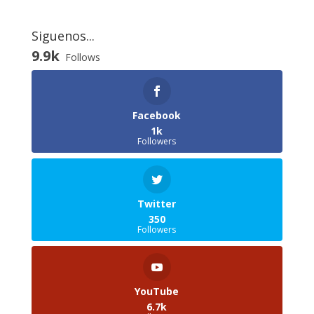
Siguenos...
9.9k
Follows
Facebook
1k
Followers
Twitter
350
Followers
YouTube
6.7k