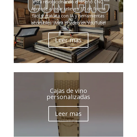
está revolucionando el diseño CNC.
Aprende a crear relieves 3D de forma
fácil y gratuita con IA y herramientas
accesibles. ¡Mira el video en YouTube!
Leer mas
Cajas de vino
personalizadas
Leer mas