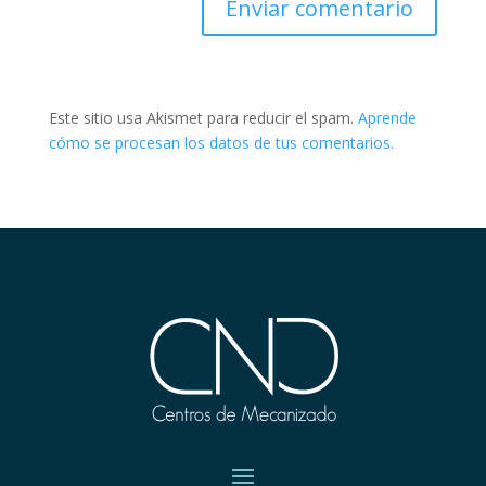
Este sitio usa Akismet para reducir el spam.
Aprende
cómo se procesan los datos de tus comentarios.