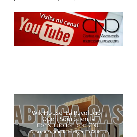
WikiHouse: La Revolución
Open Source en la
Construcción con CNC
Descubre cómo la Inteligencia Artificial