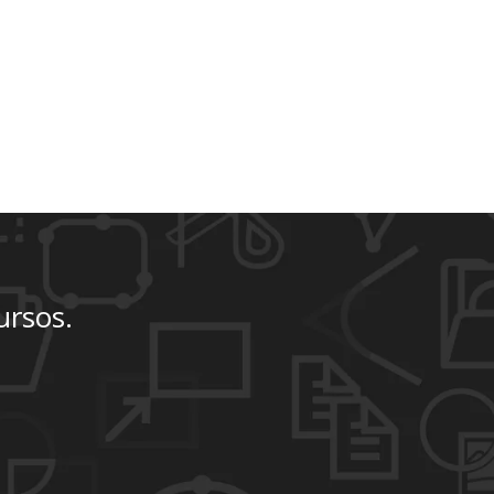
ursos.