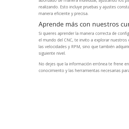
abordado de manera individual, ajustando los pa
realizando. Esto incluye pruebas y ajustes cons
manera eficiente y precisa.
Aprende más con nuestros cu
Si quieres aprender la manera correcta de config
el mundo del CNC, te invito a explorar nuestros
las velocidades y RPM, sino que también adquiri
siguiente nivel.
No dejes que la información errónea te frene en
conocimiento y las herramientas necesarias para