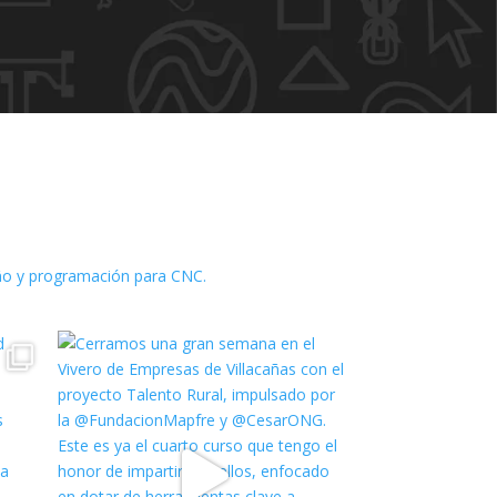
o y programación para CNC.
facebook
twitter