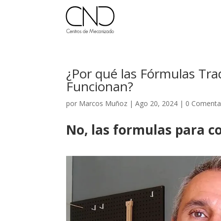
¿Por qué las Fórmulas Tr
Funcionan?
por
Marcos Muñoz
|
Ago 20, 2024
|
0 Comenta
No, las formulas para 
facebook
twitter