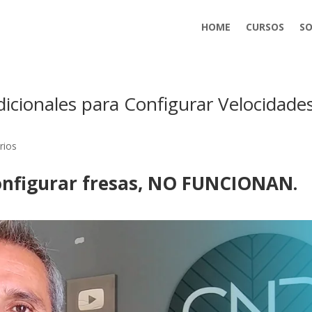
HOME
CURSOS
SO
adicionales para Configurar Velocida
rios
configurar fresas, NO FUNCIONAN.