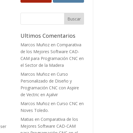
Ultimos Comentarios
Marcos Muñoz
en
Comparativa
de los Mejores Software CAD-
CAM para Programación CNC en
el Sector de la Madera
Marcos Muñoz
en
Curso
Personalizado de Diseño y
Programación CNC con Aspire
de Vectric en Ajalvir
Marcos Muñoz
en
Curso CNC en
Noves Toledo.
Matias
en
Comparativa de los
Mejores Software CAD-CAM
 ser
para Programación CNC en el