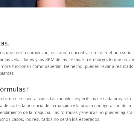
as.
os que recién comienzan, es común encontrar en Internet una serie 
ar las velocidades y las RPM de las fresas. Sin embargo, lo que muc
iempre funcionan como deberían. De hecho, pueden llevar a resultado
piantes..
fórmulas?
 no toman en cuenta todas las variables específicas de cada proyecto.
a de corte, la potencia de la máquina y la propia configuración de la
l rendimiento de la máquina. Las fórmulas genéricas no pueden ajusta
muchos casos, los resultados no serán los esperados.