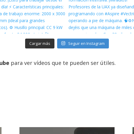
Cargar más
Seguir en Instagram
ube
para ver vídeos que te pueden ser útiles.