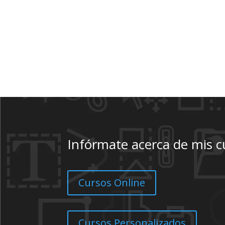
Infórmate acerca de mis c
Cursos Online
Cursos Personalizados