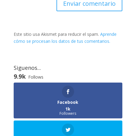
Este sitio usa Akismet para reducir el spam.
Aprende
cómo se procesan los datos de tus comentarios.
Siguenos...
9.9k
Follows
Facebook
1k
Followers