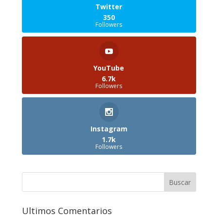
Twitter
350
Followers
YouTube
6.7k
Followers
Instagram
1.7k
Followers
Ultimos Comentarios