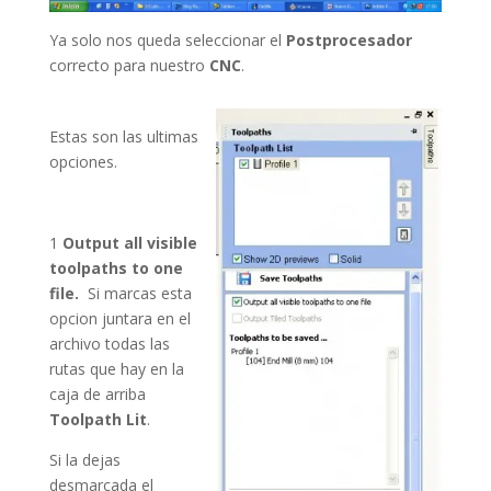
Ya solo nos queda seleccionar el
Postprocesador
correcto para nuestro
CNC
.
Estas son las ultimas
opciones.
1
Output all visible
toolpaths to one
file.
Si marcas esta
opcion juntara en el
archivo todas las
rutas que hay en la
caja de arriba
Toolpath Lit
.
Si la dejas
desmarcada el