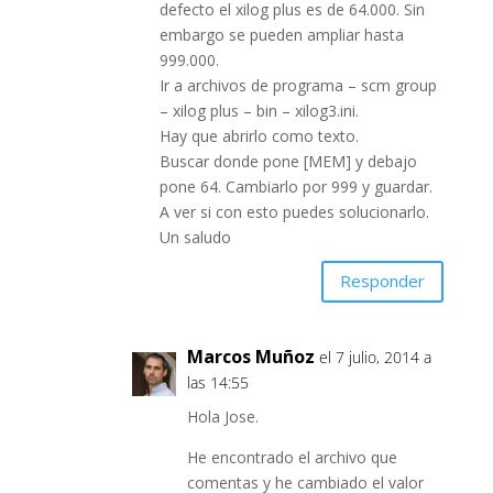
defecto el xilog plus es de 64.000. Sin
embargo se pueden ampliar hasta
999.000.
Ir a archivos de programa – scm group
– xilog plus – bin – xilog3.ini.
Hay que abrirlo como texto.
Buscar donde pone [MEM] y debajo
pone 64. Cambiarlo por 999 y guardar.
A ver si con esto puedes solucionarlo.
Un saludo
Responder
Marcos Muñoz
el 7 julio, 2014 a
las 14:55
Hola Jose.
He encontrado el archivo que
comentas y he cambiado el valor