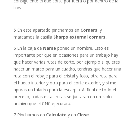
consiguiente el que corte por fuera o por dentro de la
linea.
5 En este apartado pinchamos en
Corners
y
marcamos la casilla
Sharps external corners.
6 En la caja de
Name
poned un nombre. Esto es
importante por que en ocasiones para un trabajo hay
que hacer varias rutas de corte, por ejemplo si quieres
hacer un marco para un cuadro, tendras que hacer una
ruta con el rebaje para el cristal y foto, otra ruta para
el hueco interior y otra para el corte exterior, y si me
apuras un taladro para la escarpia. Al final de todo el
preceso, todas estas rutas se juntaran en un solo
archivo que el CNC ejecutara.
7 Pinchamos en
Calculate
y en
Close.