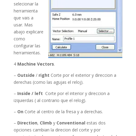
selecionar la
herramienta
que vais a
usar. Mas
abajo explicare
como
configurar las
herramientas.
4
Machine Vectors
.
–
Outside
/
right
Corte por el exterior y direccion a
derechas (como las agujas el reloj).
–
Inside / left
Corte por el interior y direccion a
izquierdas ( al contrario que el relog).
–
On
Corte al centro de la fresa y a derechas.
–
Direction
,
Climb
y
Conventional
estas dos
opciones cambian la direcion del corte y por