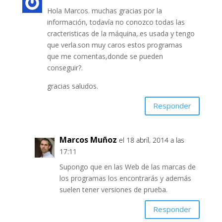
Hola Marcos. muchas gracias por la
información, todavía no conozco todas las
cracteristicas de la máquina,.es usada y tengo
que verla.son muy caros estos programas
que me comentas,donde se pueden
conseguir?.
gracias saludos.
Responder
Marcos Muñoz
el 18 abril, 2014 a las
17:11
Supongo que en las Web de las marcas de
los programas los encontrarás y además
suelen tener versiones de prueba.
Responder