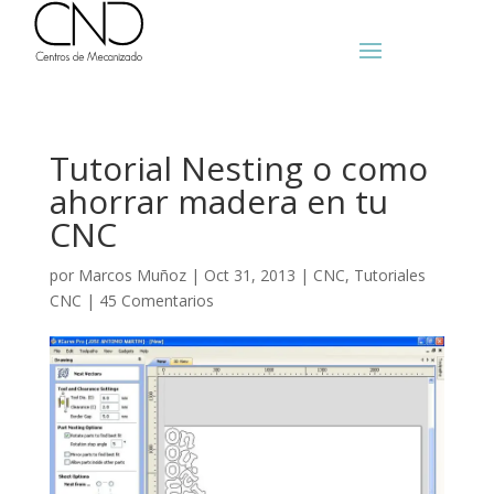
Tutorial Nesting o como
ahorrar madera en tu
CNC
por
Marcos Muñoz
|
Oct 31, 2013
|
CNC
,
Tutoriales
CNC
|
45 Comentarios