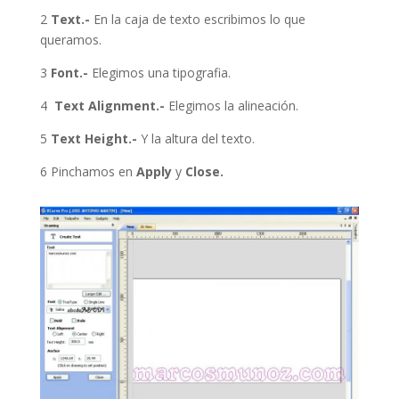
2
Text.-
En la caja de texto escribimos lo que
queramos.
3
Font.-
Elegimos una tipografia.
4
Text Alignment.-
Elegimos la alineación.
5
Text Height.-
Y la altura del texto.
6 Pinchamos en
Apply
y
Close.