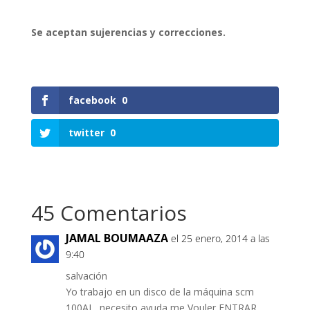
Se aceptan sujerencias y correcciones.
facebook
0
twitter
0
45 Comentarios
JAMAL BOUMAAZA
el 25 enero, 2014 a las
9:40
salvación
Yo trabajo en un disco de la máquina scm
100AL, necesito ayuda me Vouler ENTRAR