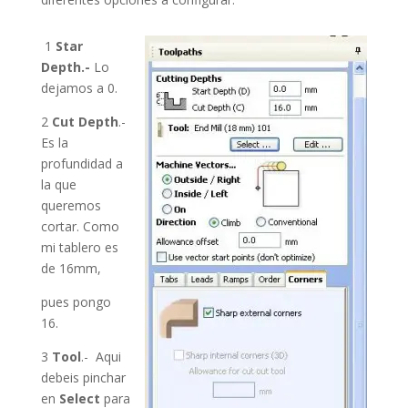
1
Star
Depth.-
Lo
dejamos a 0.
2
Cut Depth
.-
Es la
profundidad a
la que
queremos
cortar. Como
mi tablero es
de 16mm,
pues pongo
16.
3
Tool
.- Aqui
debeis pinchar
en
Select
para