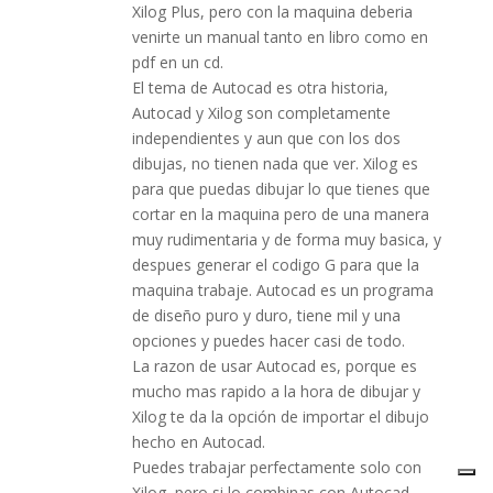
Xilog Plus, pero con la maquina deberia
venirte un manual tanto en libro como en
pdf en un cd.
El tema de Autocad es otra historia,
Autocad y Xilog son completamente
independientes y aun que con los dos
dibujas, no tienen nada que ver. Xilog es
para que puedas dibujar lo que tienes que
cortar en la maquina pero de una manera
muy rudimentaria y de forma muy basica, y
despues generar el codigo G para que la
maquina trabaje. Autocad es un programa
de diseño puro y duro, tiene mil y una
opciones y puedes hacer casi de todo.
La razon de usar Autocad es, porque es
mucho mas rapido a la hora de dibujar y
Xilog te da la opción de importar el dibujo
hecho en Autocad.
Puedes trabajar perfectamente solo con
Xilog, pero si lo combinas con Autocad,