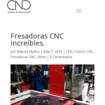
Fresadoras CNC
increíbles.
por
Marcos Muñoz
|
May 7, 2015
|
CNC
,
Cursos CNC
,
Fresadoras CNC
,
Otros
|
0 Comentarios