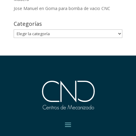
Jose Manuel
en
Goma para bomba de vacio CNC
Categorías
Categorías