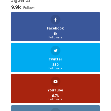
Siguenos...
9.9k
Follows
Facebook
1k
Followers
Twitter
350
Followers
YouTube
6.7k
Followers