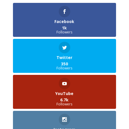
Facebook
1k
Followers
Twitter
350
Followers
YouTube
6.7k
Followers