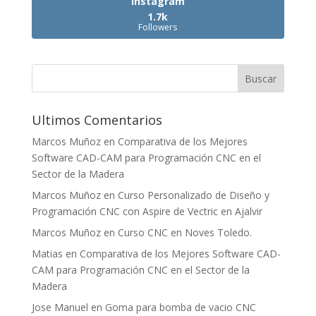
Instagram
1.7k
Followers
Ultimos Comentarios
Marcos Muñoz
en
Comparativa de los Mejores
Software CAD-CAM para Programación CNC en el
Sector de la Madera
Marcos Muñoz
en
Curso Personalizado de Diseño y
Programación CNC con Aspire de Vectric en Ajalvir
Marcos Muñoz
en
Curso CNC en Noves Toledo.
Matias
en
Comparativa de los Mejores Software CAD-
CAM para Programación CNC en el Sector de la
Madera
Jose Manuel
en
Goma para bomba de vacio CNC