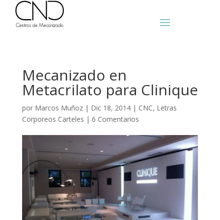
Mecanizado en
Metacrilato para Clinique
por
Marcos Muñoz
|
Dic 18, 2014
|
CNC
,
Letras
Corporeos Carteles
|
6 Comentarios