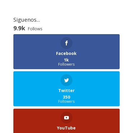
Siguenos...
9.9k
Follows
Facebook
1k
Followers
Twitter
350
Followers
YouTube