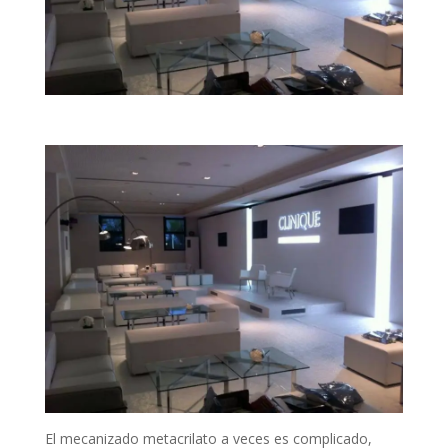
El mecanizado metacrilato a veces es complicado,