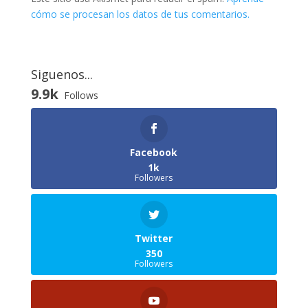
cómo se procesan los datos de tus comentarios.
Siguenos...
9.9k
Follows
Facebook
1k
Followers
Twitter
350
Followers