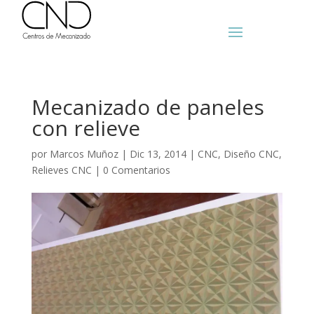
Mecanizado de paneles
con relieve
por
Marcos Muñoz
|
Dic 13, 2014
|
CNC
,
Diseño CNC
,
Relieves CNC
|
0 Comentarios