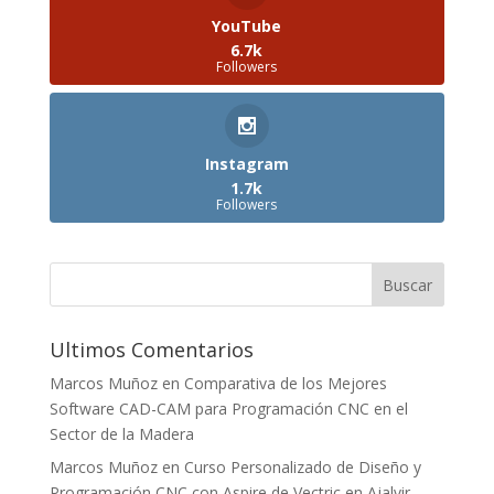
YouTube
6.7k
Followers
Instagram
1.7k
Followers
Ultimos Comentarios
Marcos Muñoz
en
Comparativa de los Mejores
Software CAD-CAM para Programación CNC en el
Sector de la Madera
Marcos Muñoz
en
Curso Personalizado de Diseño y
Programación CNC con Aspire de Vectric en Ajalvir