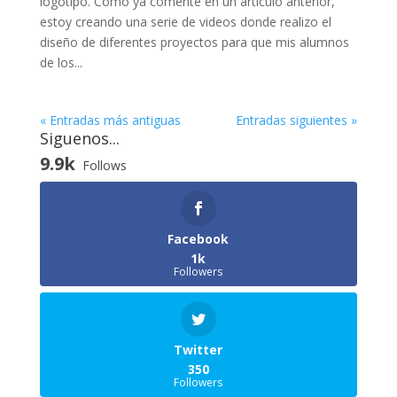
logotipo. Como ya comente en un articulo anterior,
estoy creando una serie de videos donde realizo el
diseño de diferentes proyectos para que mis alumnos
de los...
« Entradas más antiguas
Entradas siguientes »
Siguenos...
9.9k
Follows
Facebook
1k
Followers
Twitter
350
Followers