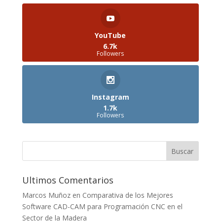
YouTube
6.7k
Followers
Instagram
1.7k
Followers
Ultimos Comentarios
Marcos Muñoz
en
Comparativa de los Mejores
Software CAD-CAM para Programación CNC en el
Sector de la Madera