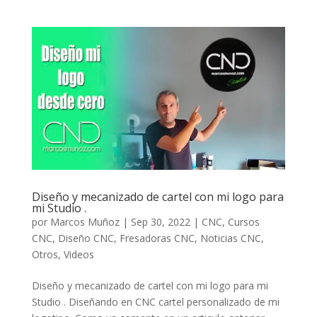
Diseño y mecanizado de cartel con mi logo para
mi Studio .
por
Marcos Muñoz
|
Sep 30, 2022
|
CNC
,
Cursos
CNC
,
Diseño CNC
,
Fresadoras CNC
,
Noticias CNC
,
Otros
,
Videos
Diseño y mecanizado de cartel con mi logo para mi
Studio . Diseñando en CNC cartel personalizado de mi